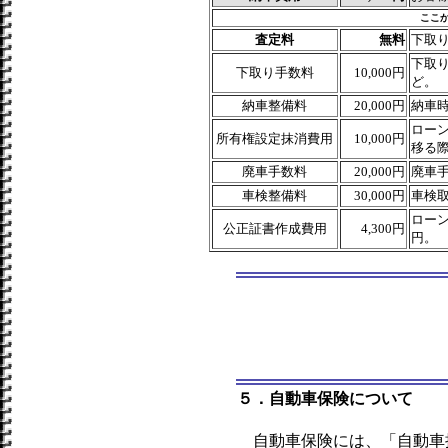
ここ
査定料
無料
下取
下取
下取り手数料
10,000円
ど。
納車整備料
20,000円
納車
ロー
所有権設定抹消費用
10,000円
移る
廃車手数料
20,000円
廃車
車検整備料
30,000円
車検
ローン
公正証書作成費用
4,300円
円。
５．自動車保険について
自動車保険には、「自動車