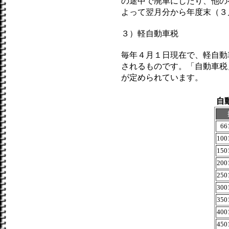
の途中で廃車にしたり、他の
よって翌月分から年度末（３
３）軽自動車税
毎年４月１日現在で、軽自動
されるものです。「自動車税
が定められています。
自
66
100
150
200
250
300
350
400
450