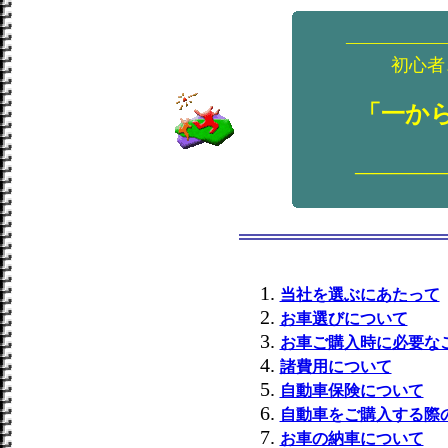
―――――
初心者
「一か
―――――
当社を選ぶにあたって
お車選びについて
お車ご購入時に必要な
諸費用について
自動車保険について
自動車をご購入する際
お車の納車について