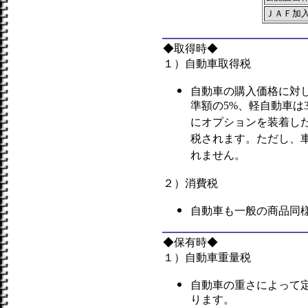
ＪＡＦ加
◆取得時◆
１）自動車取得税
自動車の購入価格に対
準額の5%、軽自動車は
にオプションを装着し
税されます。ただし、車
れません。
２）消費税
自動車も一般の商品同様
◆保有時◆
１）自動車重量税
自動車の重さによって
ります。