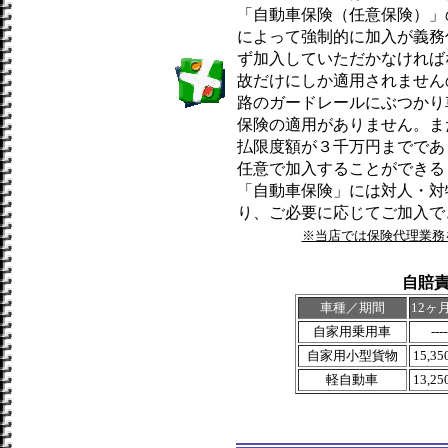
「自動車保険（任意保険）」
によって強制的に加入が義務
ず加入していただかなければ
故だけにしか適用されません
路のガードレールにぶつかり
保険の適用がありません。ま
払限度額が３千万円までであ
任意で加入することができる
「自動車保険」には対人・対
り、ご必要に応じてご加入で
※当店では保険代理業務
自賠
車種／期間
12ヶ
自家用乗用車
----
自家用小型貨物
15,35
軽自動車
13,25