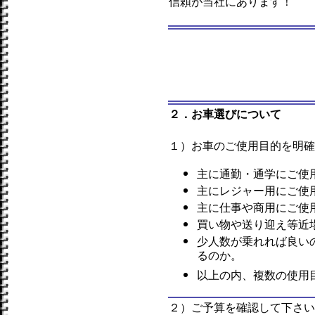
信頼が当社にあります！
２．お車選びについて
１）お車のご使用目的を明確
主に通勤・通学にご使
主にレジャー用にご使
主に仕事や商用にご使
買い物や送り迎え等近
少人数が乗れれば良い
るのか。
以上の内、複数の使用
２）ご予算を確認して下さい