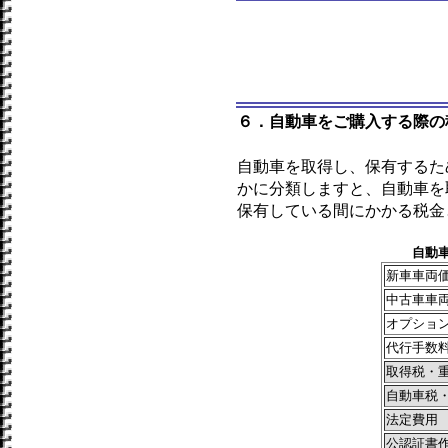
６．自動車をご購入する際の
自動車を取得し、保有するた
かに分類しますと、自動車を
保有している間にかかる税金
自動
新車車両
中古車車
オプショ
代行手数
取得税・
自動車税
法定費用
公認証書