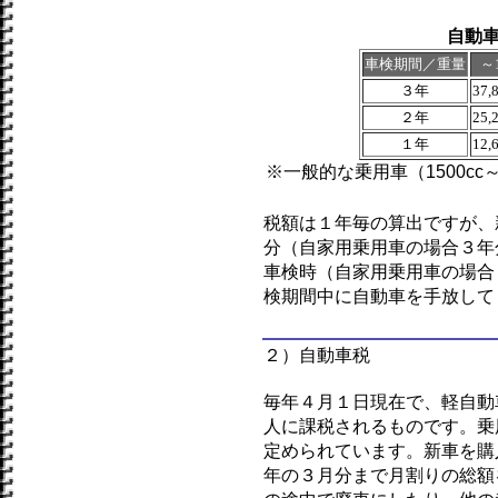
自動
車検期間／重量
～1
３年
37,
２年
25,
１年
12,
※一般的な乗用車（1500cc～
税額は１年毎の算出ですが、
分（自家用乗用車の場合３年
車検時（自家用乗用車の場合
検期間中に自動車を手放して
２）自動車税
毎年４月１日現在で、軽自動
人に課税されるものです。乗
定められています。新車を購
年の３月分まで月割りの総額